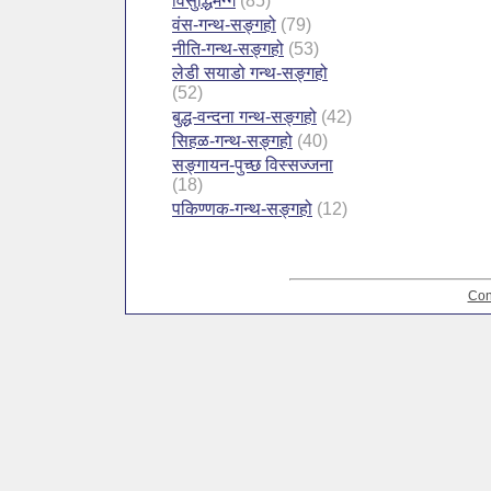
विसुद्धिमग्ग
(85)
वंस-गन्थ-सङ्गहो
(79)
नीति-गन्थ-सङ्गहो
(53)
लेडी सयाडो गन्थ-सङ्गहो
(52)
बुद्ध-वन्दना गन्थ-सङ्गहो
(42)
सिहळ-गन्थ-सङ्गहो
(40)
सङ्गायन-पुच्छ विस्सज्जना
(18)
पकिण्णक-गन्थ-सङ्गहो
(12)
Con